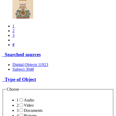
1
2
3
#
Searched sources
Digital Objects
11923
Subject
3948
Type of Object
Choose
1
Audio
2
Video
3
Documents
4
Pictures