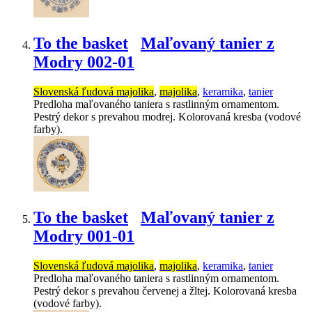
To the basket
Maľovaný tanier z
Modry 002-01
Slovenská ľudová majolika
,
majolika
,
keramika
,
tanier
Predloha maľovaného taniera s rastlinným ornamentom.
Pestrý dekor s prevahou modrej. Kolorovaná kresba (vodové
farby).
To the basket
Maľovaný tanier z
Modry 001-01
Slovenská ľudová majolika
,
majolika
,
keramika
,
tanier
Predloha maľovaného taniera s rastlinným ornamentom.
Pestrý dekor s prevahou červenej a žltej. Kolorovaná kresba
(vodové farby).