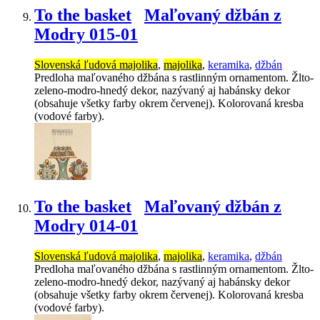
To the basket
Maľovaný džbán z
Modry 015-01
Slovenská ľudová majolika
,
majolika
,
keramika
,
džbán
Predloha maľovaného džbána s rastlinným ornamentom. Žlto-
zeleno-modro-hnedý dekor, nazývaný aj habánsky dekor
(obsahuje všetky farby okrem červenej). Kolorovaná kresba
(vodové farby).
To the basket
Maľovaný džbán z
Modry 014-01
Slovenská ľudová majolika
,
majolika
,
keramika
,
džbán
Predloha maľovaného džbána s rastlinným ornamentom. Žlto-
zeleno-modro-hnedý dekor, nazývaný aj habánsky dekor
(obsahuje všetky farby okrem červenej). Kolorovaná kresba
(vodové farby).