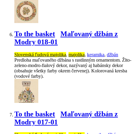
To the basket
Maľovaný džbán z
Modry 018-01
Slovenská ľudová majolika
,
majolika
,
keramika
,
džbán
Predloha maľovaného džbána s rastlinným ornamentom. Žlto-
zeleno-modro-fialový dekor, nazývaný aj habánsky dekor
(obsahuje všetky farby okrem červenej). Kolorovaná kresba
(vodové farby).
To the basket
Maľovaný džbán z
Modry 017-01