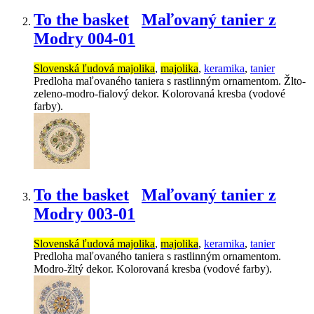
To the basket
Maľovaný tanier z
Modry 004-01
Slovenská ľudová majolika
,
majolika
,
keramika
,
tanier
Predloha maľovaného taniera s rastlinným ornamentom. Žlto-
zeleno-modro-fialový dekor. Kolorovaná kresba (vodové
farby).
To the basket
Maľovaný tanier z
Modry 003-01
Slovenská ľudová majolika
,
majolika
,
keramika
,
tanier
Predloha maľovaného taniera s rastlinným ornamentom.
Modro-žltý dekor. Kolorovaná kresba (vodové farby).