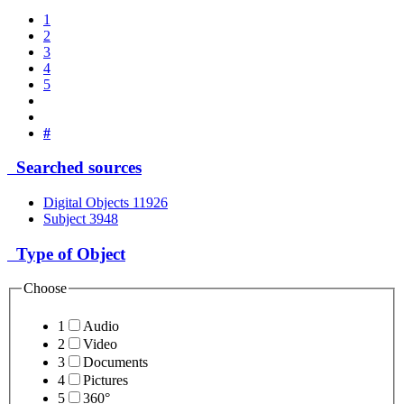
1
2
3
4
5
#
Searched sources
Digital Objects
11926
Subject
3948
Type of Object
Choose
1
Audio
2
Video
3
Documents
4
Pictures
5
360°