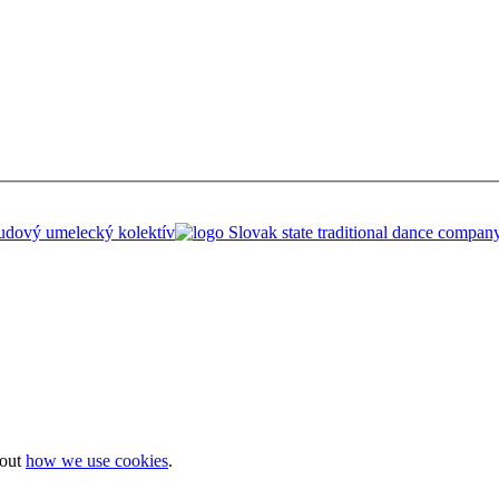
bout
how we use cookies
.