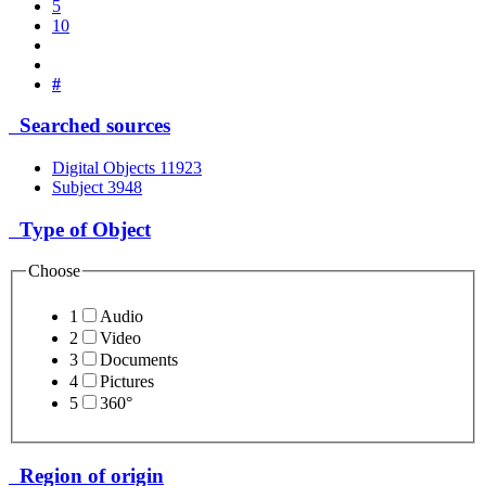
5
10
#
Searched sources
Digital Objects
11923
Subject
3948
Type of Object
Choose
1
Audio
2
Video
3
Documents
4
Pictures
5
360°
Region of origin