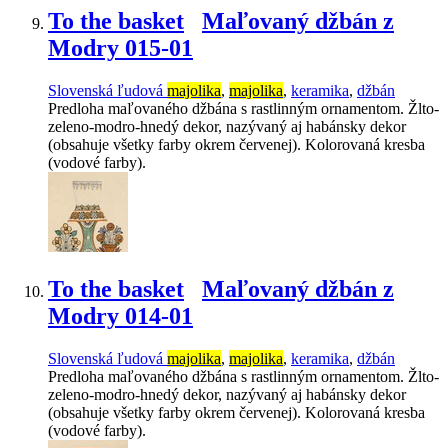
To the basket
Maľovaný džbán z
Modry 015-01
Slovenská ľudová
majolika
,
majolika
,
keramika
,
džbán
Predloha maľovaného džbána s rastlinným ornamentom. Žlto-
zeleno-modro-hnedý dekor, nazývaný aj habánsky dekor
(obsahuje všetky farby okrem červenej). Kolorovaná kresba
(vodové farby).
To the basket
Maľovaný džbán z
Modry 014-01
Slovenská ľudová
majolika
,
majolika
,
keramika
,
džbán
Predloha maľovaného džbána s rastlinným ornamentom. Žlto-
zeleno-modro-hnedý dekor, nazývaný aj habánsky dekor
(obsahuje všetky farby okrem červenej). Kolorovaná kresba
(vodové farby).