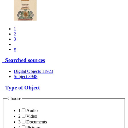
1
2
3
#
Searched sources
Digital Objects
11923
Subject
3948
Type of Object
Choose
1
Audio
2
Video
3
Documents
4
Pictures