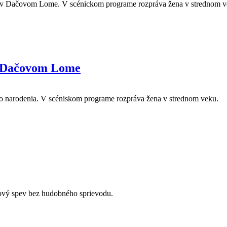
u v Dačovom Lome. V scénickom programe rozpráva žena v strednom v
v Dačovom Lome
o narodenia. V scéniskom programe rozpráva žena v strednom veku.
lový spev bez hudobného sprievodu.