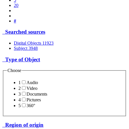
5
20
#
Searched sources
Digital Objects
11923
Subject
3948
Type of Object
Choose
1
Audio
2
Video
3
Documents
4
Pictures
5
360°
Region of origin