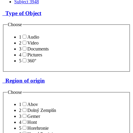
Subject
3948
Type of Object
Choose
1
Audio
2
Video
3
Documents
4
Pictures
5
360°
Region of origin
Choose
1
Abov
2
Dolný Zemplín
3
Gemer
4
Hont
5
Horehronie