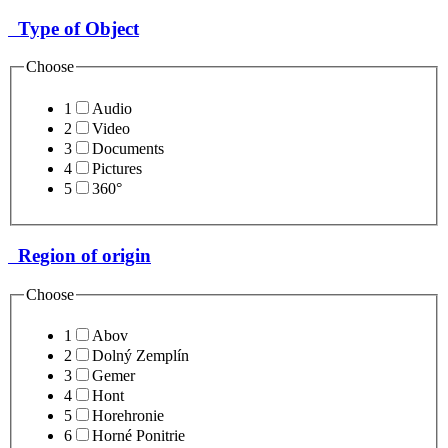
Type of Object
Choose
1
Audio
2
Video
3
Documents
4
Pictures
5
360°
Region of origin
Choose
1
Abov
2
Dolný Zemplín
3
Gemer
4
Hont
5
Horehronie
6
Horné Ponitrie