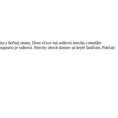
za z bočnej strany. Dom vľavo má sedlovú strechu s menším
 napravo je valbová. Strechy oboch domov sú kryté šindľom. Pohľad