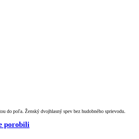
stou do poľa. Ženský dvojhlasný spev bez hudobného sprievodu.
 porobili