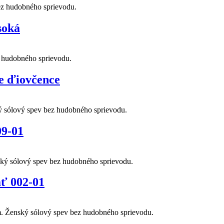
ez hudobného sprievodu.
soká
z hudobného sprievodu.
ke ďiovčence
ý sólový spev bez hudobného sprievodu.
09-01
ský sólový spev bez hudobného sprievodu.
ať 002-01
m. Ženský sólový spev bez hudobného sprievodu.