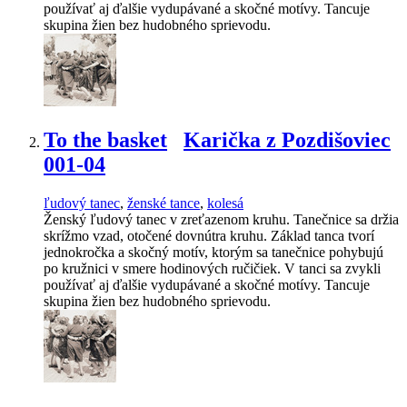
používať aj ďalšie vydupávané a skočné motívy. Tancuje
skupina žien bez hudobného sprievodu.
To the basket
Karička z Pozdišoviec
001-04
ľudový tanec
,
ženské tance
,
kolesá
Ženský ľudový tanec v zreťazenom kruhu. Tanečnice sa držia
skrížmo vzad, otočené dovnútra kruhu. Základ tanca tvorí
jednokročka a skočný motív, ktorým sa tanečnice pohybujú
po kružnici v smere hodinových ručičiek. V tanci sa zvykli
používať aj ďalšie vydupávané a skočné motívy. Tancuje
skupina žien bez hudobného sprievodu.