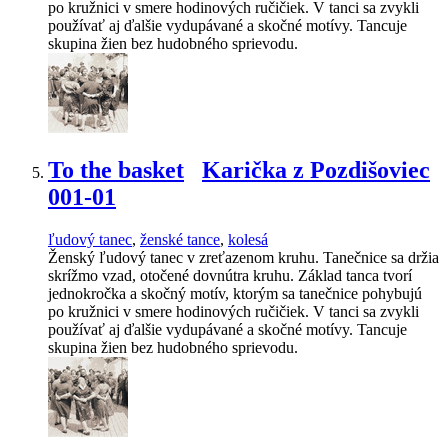
po kružnici v smere hodinových ručičiek. V tanci sa zvykli
používať aj ďalšie vydupávané a skočné motívy. Tancuje
skupina žien bez hudobného sprievodu.
To the basket
Karička z Pozdišoviec
001-01
ľudový tanec
,
ženské tance
,
kolesá
Ženský ľudový tanec v zreťazenom kruhu. Tanečnice sa držia
skrížmo vzad, otočené dovnútra kruhu. Základ tanca tvorí
jednokročka a skočný motív, ktorým sa tanečnice pohybujú
po kružnici v smere hodinových ručičiek. V tanci sa zvykli
používať aj ďalšie vydupávané a skočné motívy. Tancuje
skupina žien bez hudobného sprievodu.