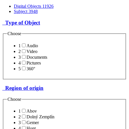
Digital Objects
11926
Subject
3948
Type of Object
Choose
1
Audio
2
Video
3
Documents
4
Pictures
5
360°
Region of origin
Choose
1
Abov
2
Dolný Zemplín
3
Gemer
4
Hont