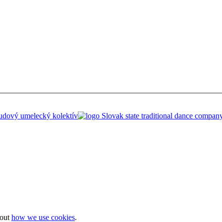
bout
how we use cookies
.