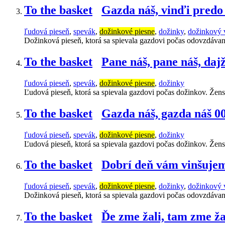
To the basket
Gazda náš, vinďi predo
ľudová pieseň
,
spevák
,
dožinkové piesne
,
dožinky
,
dožinkový 
Dožinková pieseň, ktorá sa spievala gazdovi počas odovzdáva
To the basket
Pane náš, pane náš, da
ľudová pieseň
,
spevák
,
dožinkové piesne
,
dožinky
Ľudová pieseň, ktorá sa spievala gazdovi počas dožinkov. Žen
To the basket
Gazda náš, gazda náš 0
ľudová pieseň
,
spevák
,
dožinkové piesne
,
dožinky
Ľudová pieseň, ktorá sa spievala gazdovi počas dožinkov. Žen
To the basket
Dobrí deň vám vinšuje
ľudová pieseň
,
spevák
,
dožinkové piesne
,
dožinky
,
dožinkový 
Dožinková pieseň, ktorá sa spievala gazdovi počas odovzdáva
To the basket
Ďe zme žali, tam zme ža