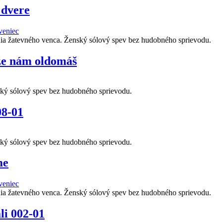
 dvere
veniec
nia žatevného venca. Ženský sólový spev bez hudobného sprievodu.
jže nám oldomáš
ský sólový spev bez hudobného sprievodu.
08-01
ský sólový spev bez hudobného sprievodu.
me
veniec
nia žatevného venca. Ženský sólový spev bez hudobného sprievodu.
li 002-01