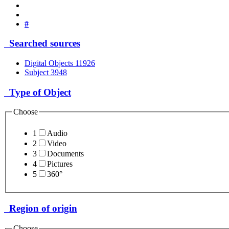
#
Searched sources
Digital Objects
11926
Subject
3948
Type of Object
Choose
1
Audio
2
Video
3
Documents
4
Pictures
5
360°
Region of origin
Choose