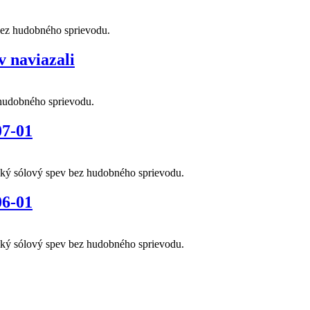
bez hudobného sprievodu.
v naviazali
 hudobného sprievodu.
07-01
ský sólový spev bez hudobného sprievodu.
06-01
ský sólový spev bez hudobného sprievodu.