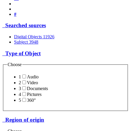
#
Searched sources
Digital Objects
11926
Subject
3948
Type of Object
Choose
1
Audio
2
Video
3
Documents
4
Pictures
5
360°
Region of origin