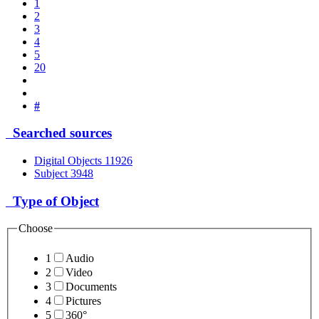
1
2
3
4
5
20
#
Searched sources
Digital Objects
11926
Subject
3948
Type of Object
Choose
1
Audio
2
Video
3
Documents
4
Pictures
5
360°