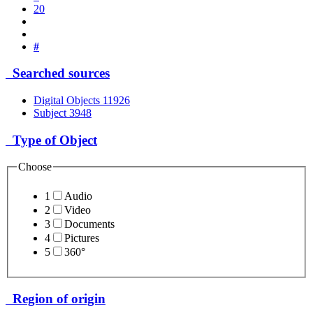
20
#
Searched sources
Digital Objects
11926
Subject
3948
Type of Object
Choose
1
Audio
2
Video
3
Documents
4
Pictures
5
360°
Region of origin