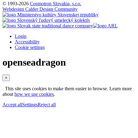
© 1993-2026
Cosmotron Slovakia, s.r.o.
Webdesign Calder Design Community
Login
Accessibility
Cookie settings
openseadragon
×
This site uses cookies to make them easier to browse. Learn more
about
how we use cookies
.
Accept all
Settings
Reject all