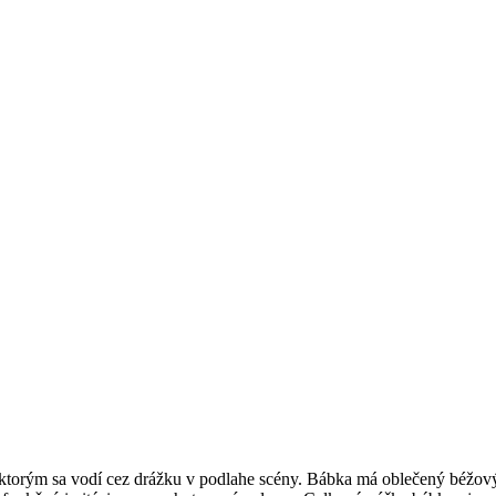
torým sa vodí cez drážku v podlahe scény. Bábka má oblečený béžový s