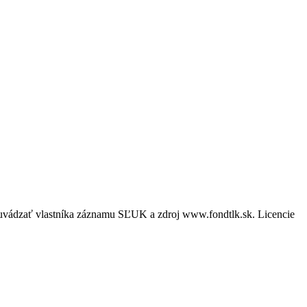
é uvádzať vlastníka záznamu SĽUK a zdroj www.fondtlk.sk. Licencie