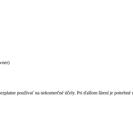
wner)
bezplatne používať na nekomerčné účely. Pri ďalšom šírení je potrebn