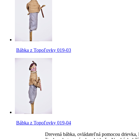
Bábka z Topoľovky 019-03
Bábka z Topoľovky 019-04
Drevená bábka, ovládateľná pomocou drievka, k