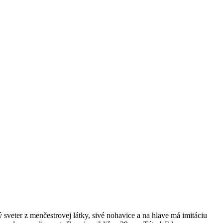
veter z menčestrovej látky, sivé nohavice a na hlave má imitáciu