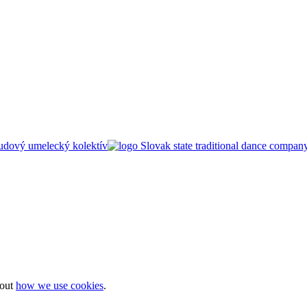
bout
how we use cookies
.