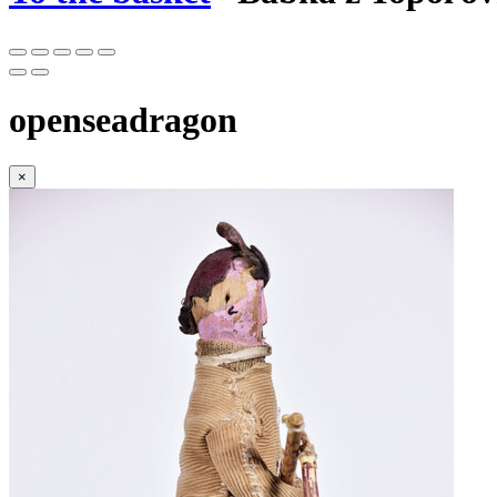
openseadragon
×