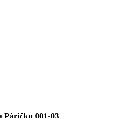
Páričku 001-03