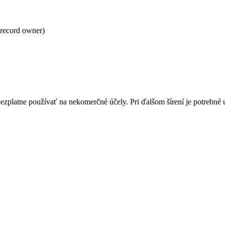
record owner)
bezplatne používať na nekomerčné účely. Pri ďalšom šírení je potrebn