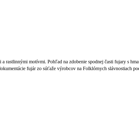
i a rastlinnými motívmi. Pohľad na zdobenie spodnej časti fujary s h
dokumentácie fujár zo súťaže výrobcov na Folklórnych slávnostiach p