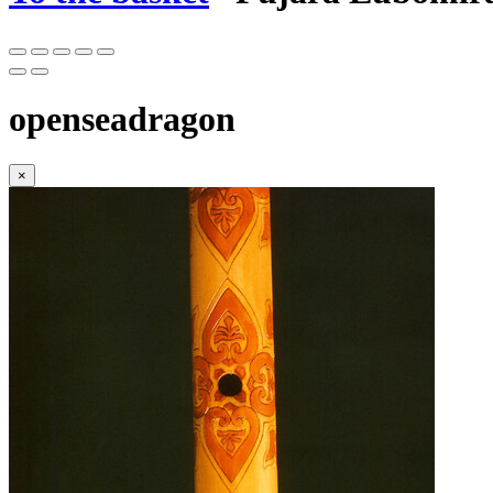
openseadragon
×