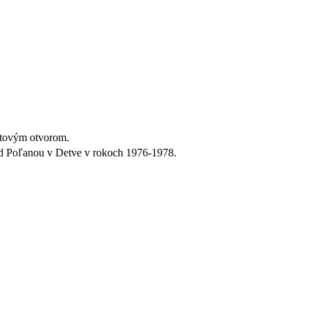
matovým otvorom.
od Poľanou v Detve v rokoch 1976-1978.