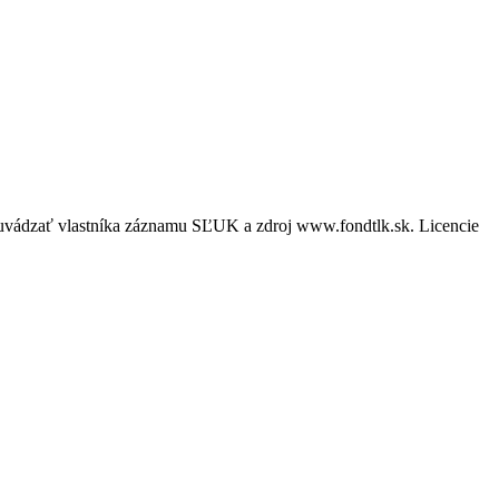
é uvádzať vlastníka záznamu SĽUK a zdroj www.fondtlk.sk. Licencie