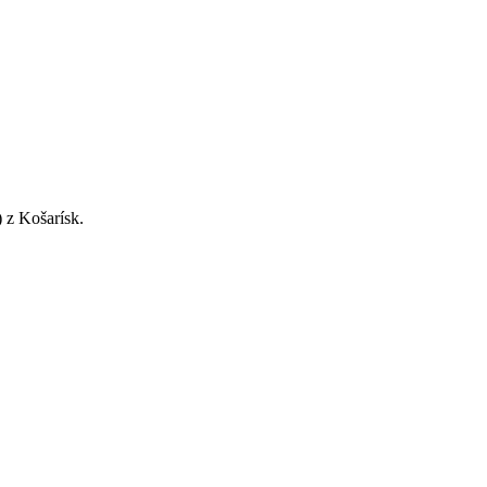
) z Košarísk.