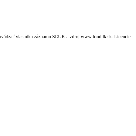
é uvádzať vlastníka záznamu SĽUK a zdroj www.fondtlk.sk. Licencie