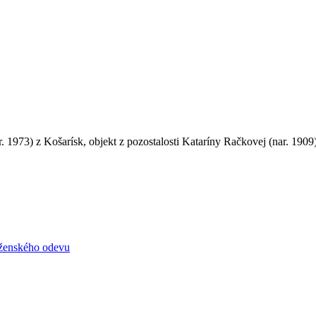
. 1973) z Košarísk, objekt z pozostalosti Kataríny Račkovej (nar. 1909
 ženského odevu