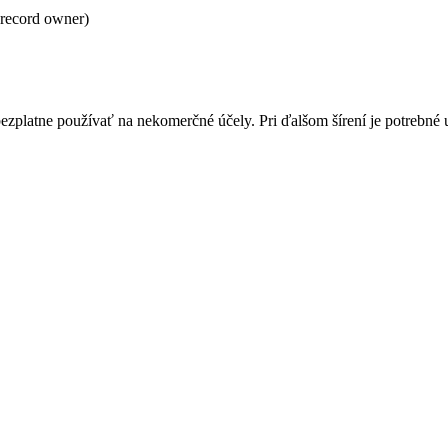
record owner)
bezplatne používať na nekomerčné účely. Pri ďalšom šírení je potrebn