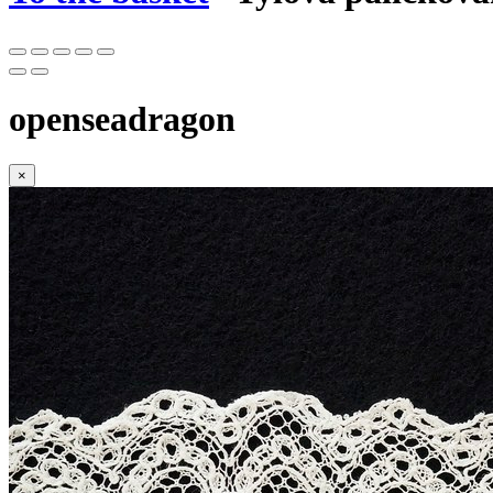
openseadragon
×