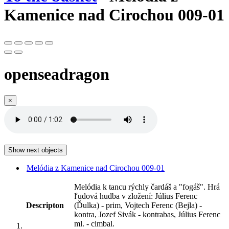
Kamenice nad Cirochou 009-01
openseadragon
×
Show next objects
Melódia z Kamenice nad Cirochou 009-01
Melódia k tancu rýchly čardáš a "fogáš". Hrá
ľudová hudba v zložení: Július Ferenc
Descripton
(Ďulka) - prim, Vojtech Ferenc (Bejla) -
kontra, Jozef Sivák - kontrabas, Július Ferenc
ml. - cimbal.