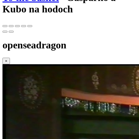
Kubo na hodoch
openseadragon
×