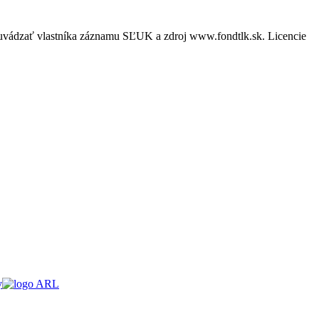
é uvádzať vlastníka záznamu SĽUK a zdroj www.fondtlk.sk. Licencie