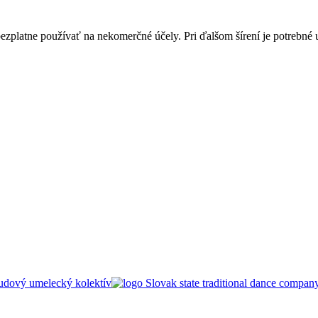
bezplatne používať na nekomerčné účely. Pri ďalšom šírení je potrebn