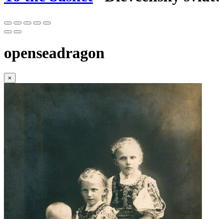
openseadragon
×