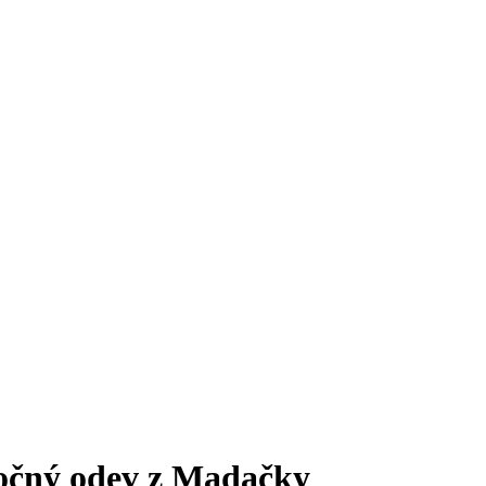
očný odev z Madačky