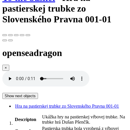
pastierskej trubke zo
Slovenského Pravna 001-01
openseadragon
×
Show next objects
Hra na pastierskej trubke zo Slovenského Pravna 001-01
Ukážka hry na pastierskej vŕbovej trubke. Na
Descripton
trubke hrá Dušan Pšenčík.
Pastierska trubka bola vyrobená z vŕbovej