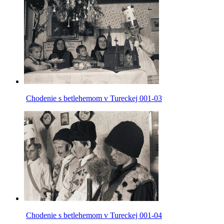
Chodenie s betlehemom v Tureckej 001-03
Chodenie s betlehemom v Tureckej 001-04