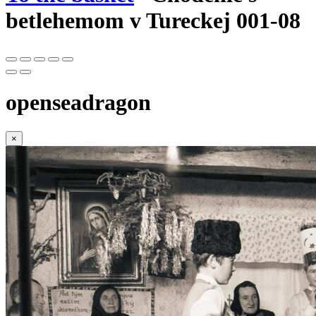
betlehemom v Tureckej 001-08
openseadragon
×