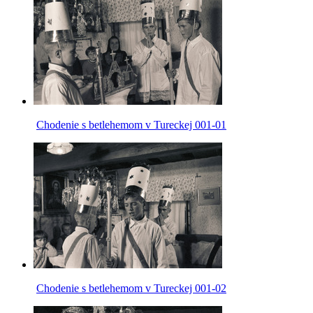
Chodenie s betlehemom v Tureckej 001-01
Chodenie s betlehemom v Tureckej 001-02