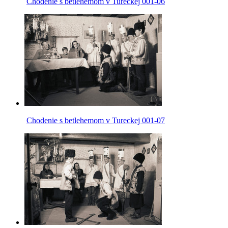
Chodenie s betlehemom v Tureckej 001-06
Chodenie s betlehemom v Tureckej 001-07