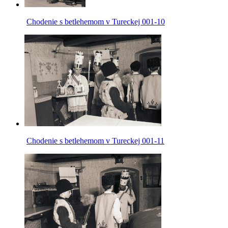
Chodenie s betlehemom v Tureckej 001-10
Chodenie s betlehemom v Tureckej 001-11