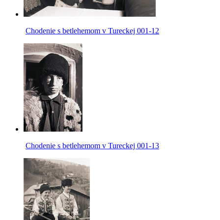
Chodenie s betlehemom v Tureckej 001-12
Chodenie s betlehemom v Tureckej 001-13