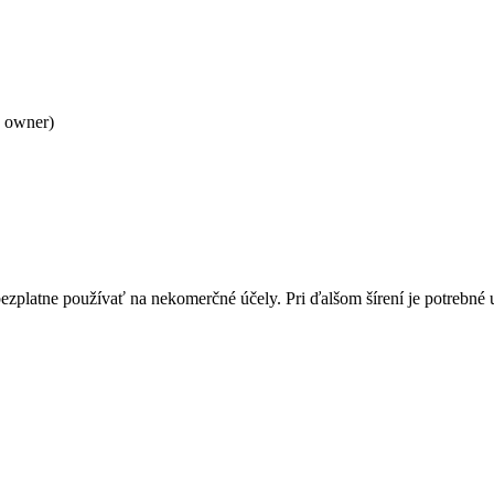
 owner)
bezplatne používať na nekomerčné účely. Pri ďalšom šírení je potrebn