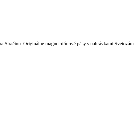
a Stračinu. Originálne magnetofónové pásy s nahrávkami Svetozára