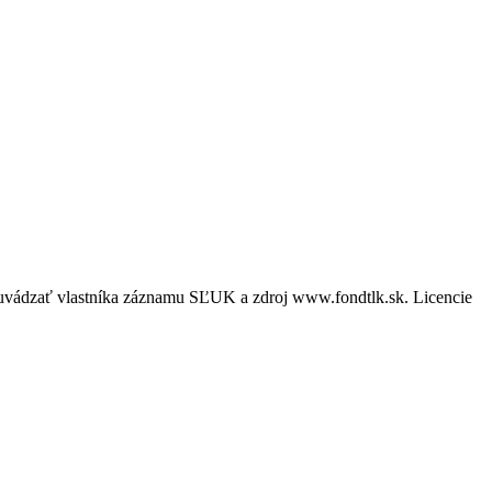
é uvádzať vlastníka záznamu SĽUK a zdroj www.fondtlk.sk. Licencie