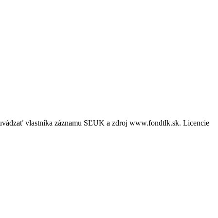
é uvádzať vlastníka záznamu SĽUK a zdroj www.fondtlk.sk. Licencie