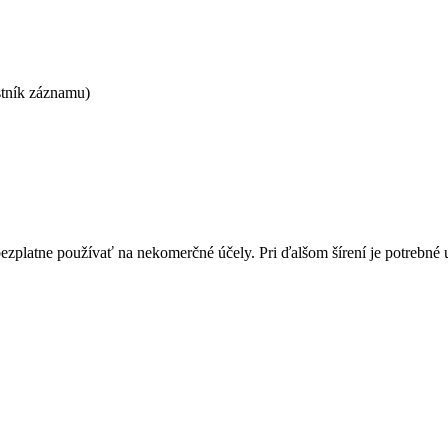
stník záznamu)
bezplatne používať na nekomerčné účely. Pri ďalšom šírení je potrebn