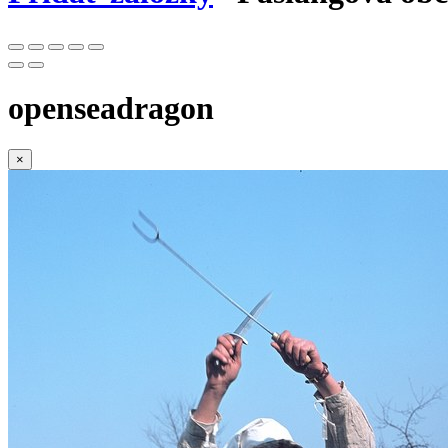
openseadragon
×