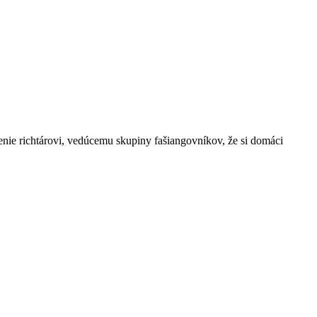
nie richtárovi, vedúcemu skupiny fašiangovníkov, že si domáci