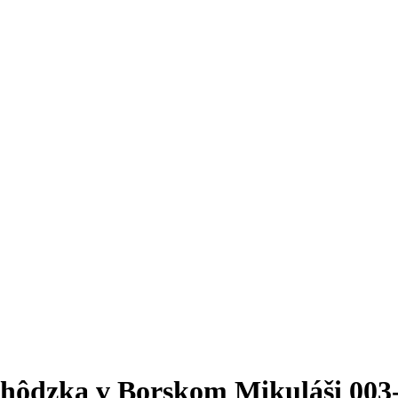
ôdzka v Borskom Mikuláši 003