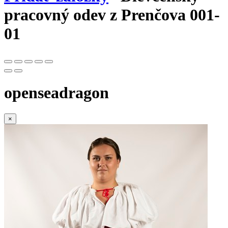
pracovný odev z Prenčova 001-
01
openseadragon
×