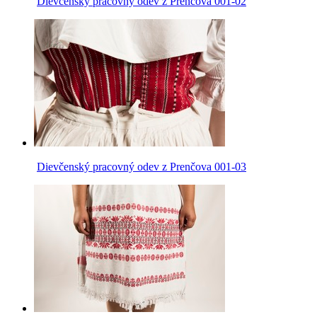
Dievčenský pracovný odev z Prenčova 001-02
Dievčenský pracovný odev z Prenčova 001-03