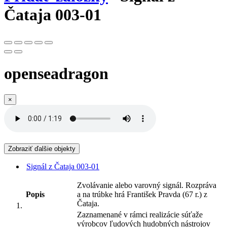
Čataja 003-01
openseadragon
×
Zobraziť ďalšie objekty
Signál z Čataja 003-01
Zvolávanie alebo varovný signál. Rozpráva
Popis
a na trúbke hrá František Pravda (67 r.) z
Čataja.
Zaznamenané v rámci realizácie súťaže
výrobcov ľudových hudobných nástrojov