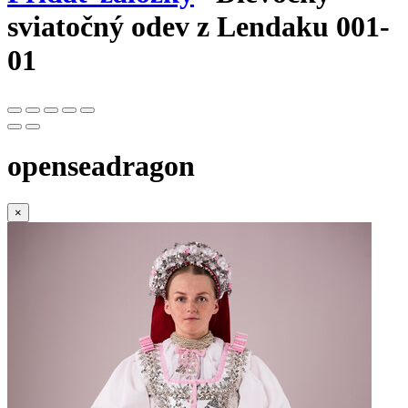
sviatočný odev z Lendaku 001-
01
openseadragon
×