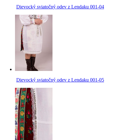
Dievocký sviatočný odev z Lendaku 001-04
Dievocký sviatočný odev z Lendaku 001-05