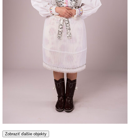
Zobraziť ďalšie objekty