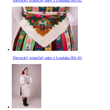
Dievocký sviatočný odev z Lendaku 001-02
Dievocký sviatočný odev z Lendaku 001-03