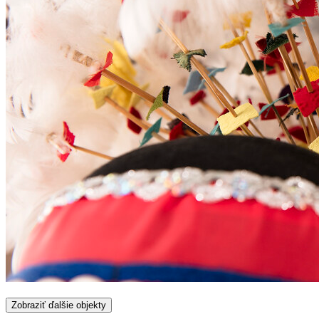
Zobraziť ďalšie objekty