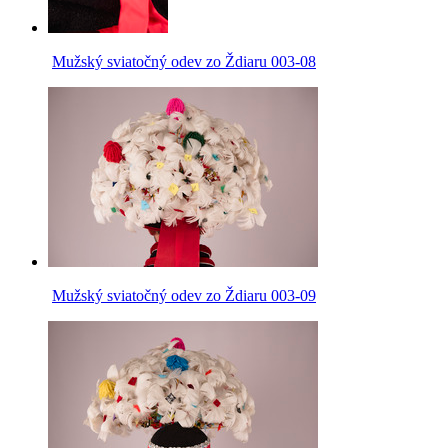
Mužský sviatočný odev zo Ždiaru 003-08
Mužský sviatočný odev zo Ždiaru 003-09