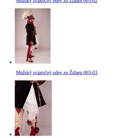
Mužský sviatočný odev zo Ždiaru 003-02
Mužský sviatočný odev zo Ždiaru 003-03