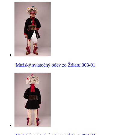
Mužský sviatočný odev zo Ždiaru 003-01