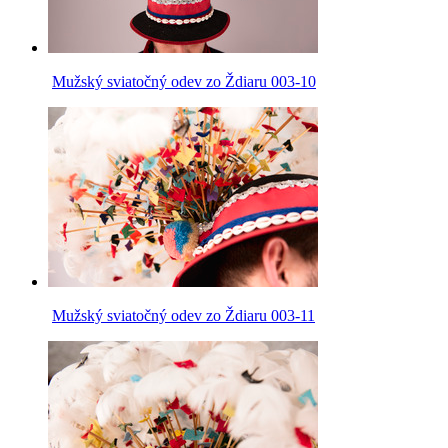
Mužský sviatočný odev zo Ždiaru 003-10
Mužský sviatočný odev zo Ždiaru 003-11