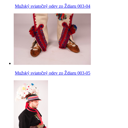
Mužský sviatočný odev zo Ždiaru 003-04
Mužský sviatočný odev zo Ždiaru 003-05