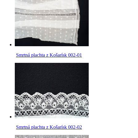
Smrtná plachta z Košarísk 002-01
Smrtná plachta z Košarísk 002-02