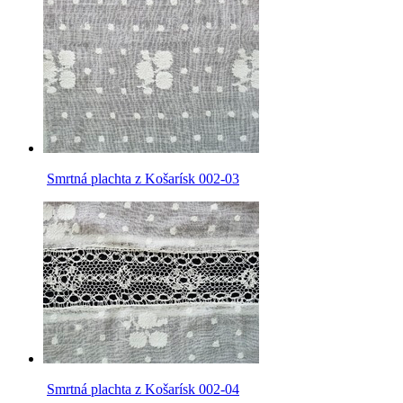
Smrtná plachta z Košarísk 002-03
Smrtná plachta z Košarísk 002-04