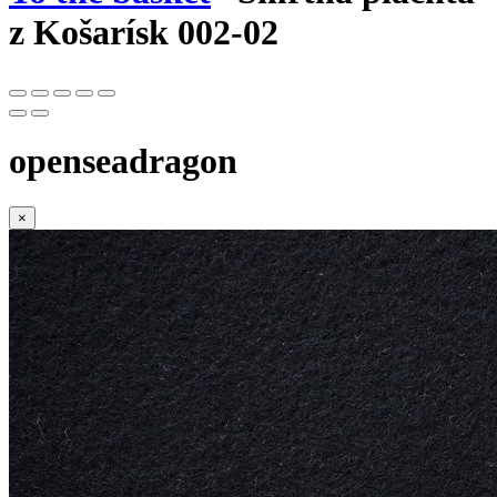
z Košarísk 002-02
openseadragon
×