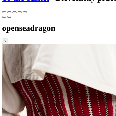
openseadragon
×