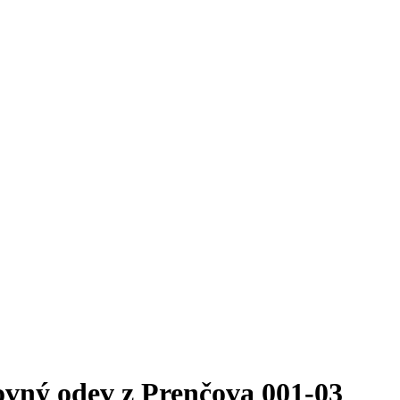
vný odev z Prenčova 001-03