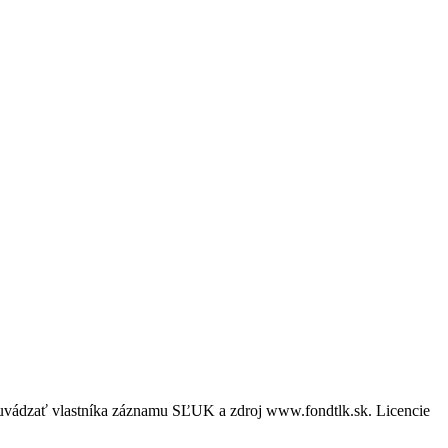
é uvádzať vlastníka záznamu SĽUK a zdroj www.fondtlk.sk. Licencie