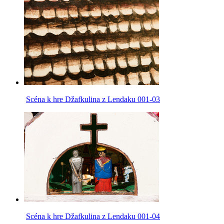
Scéna k hre Džafkulina z Lendaku 001-03
Scéna k hre Džafkulina z Lendaku 001-04