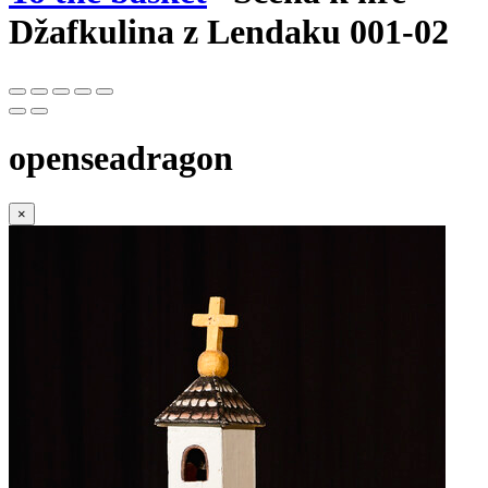
Džafkulina z Lendaku 001-02
openseadragon
×