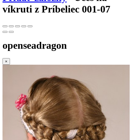
víkruti z Príbeliec 001-07
openseadragon
×