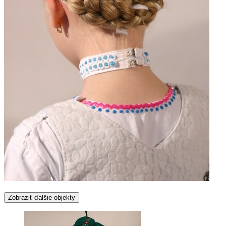
Zobraziť ďalšie objekty