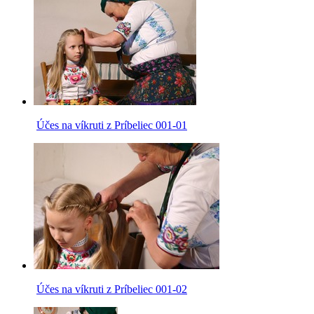
Účes na víkruti z Príbeliec 001-01
Účes na víkruti z Príbeliec 001-02