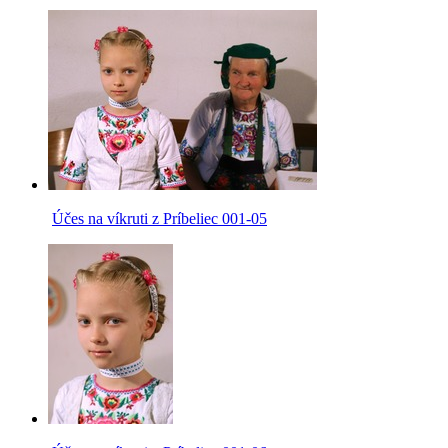
Účes na víkruti z Príbeliec 001-05