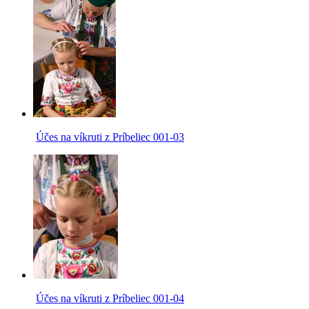
Účes na víkruti z Príbeliec 001-03
Účes na víkruti z Príbeliec 001-04