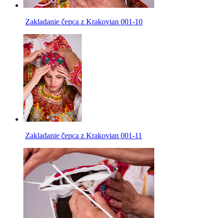
Zakladanie čepca z Krakovian 001-10
Zakladanie čepca z Krakovian 001-11