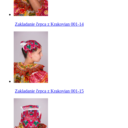
Zakladanie čepca z Krakovian 001-14
Zakladanie čepca z Krakovian 001-15