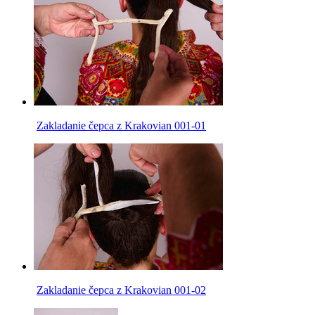
Zakladanie čepca z Krakovian 001-01
Zakladanie čepca z Krakovian 001-02