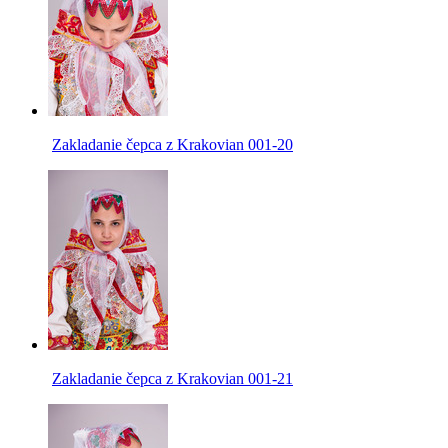
Zakladanie čepca z Krakovian 001-20
Zakladanie čepca z Krakovian 001-21