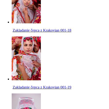
Zakladanie čepca z Krakovian 001-18
Zakladanie čepca z Krakovian 001-19