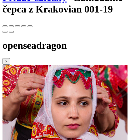
čepca z Krakovian 001-19
openseadragon
×