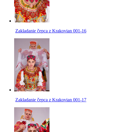
Zakladanie čepca z Krakovian 001-16
Zakladanie čepca z Krakovian 001-17