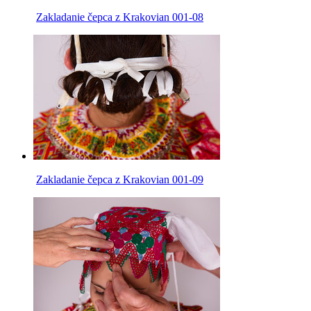
Zakladanie čepca z Krakovian 001-08
Zakladanie čepca z Krakovian 001-09