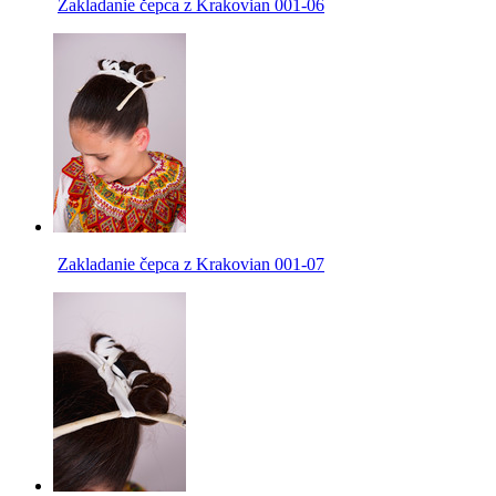
Zakladanie čepca z Krakovian 001-06
Zakladanie čepca z Krakovian 001-07