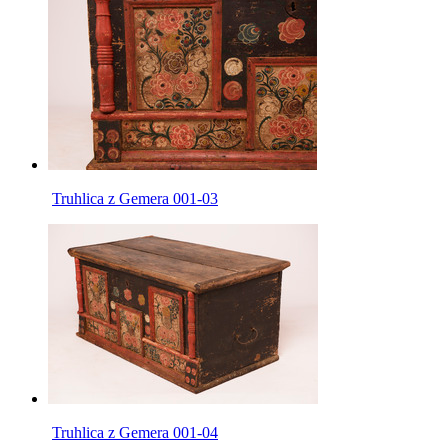
Truhlica z Gemera 001-03
Truhlica z Gemera 001-04