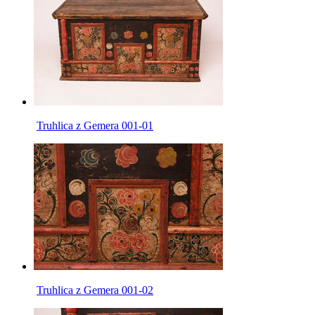
Truhlica z Gemera 001-01
Truhlica z Gemera 001-02