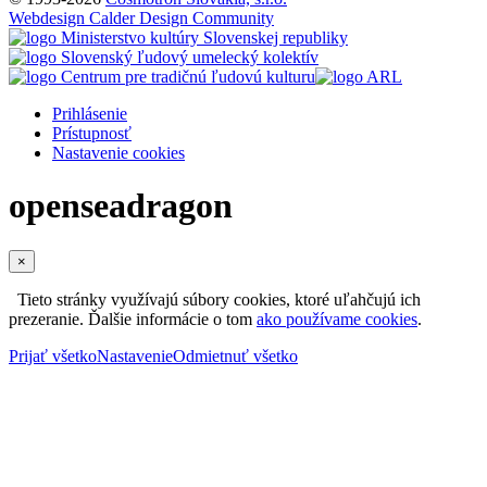
Webdesign Calder Design Community
Prihlásenie
Prístupnosť
Nastavenie cookies
openseadragon
×
Tieto stránky využívajú súbory cookies, ktoré uľahčujú ich
prezeranie. Ďalšie informácie o tom
ako používame cookies
.
Prijať všetko
Nastavenie
Odmietnuť všetko