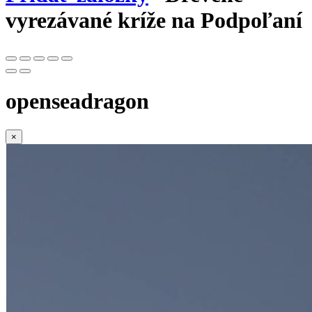
vyrezávané kríže na Podpoľaní
openseadragon
×