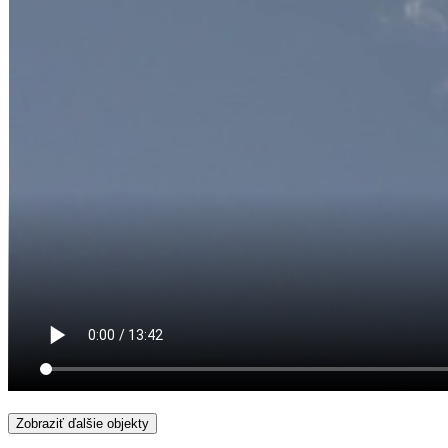
Zobraziť ďalšie objekty