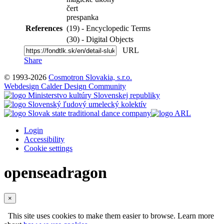
čert
prespanka
References
(19) - Encyclopedic Terms
(30) - Digital Objects
URL
Share
© 1993-2026
Cosmotron Slovakia, s.r.o.
Webdesign Calder Design Community
Login
Accessibility
Cookie settings
openseadragon
×
This site uses cookies to make them easier to browse. Learn more