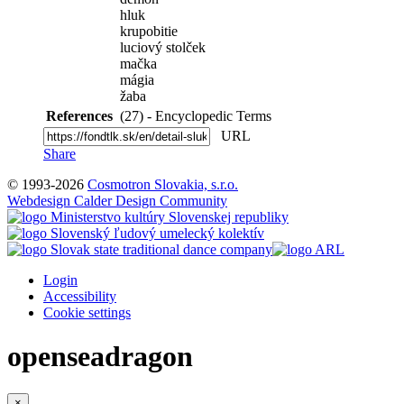
hluk
krupobitie
luciový stolček
mačka
mágia
žaba
References
(27) - Encyclopedic Terms
URL
Share
© 1993-2026
Cosmotron Slovakia, s.r.o.
Webdesign Calder Design Community
Login
Accessibility
Cookie settings
openseadragon
×