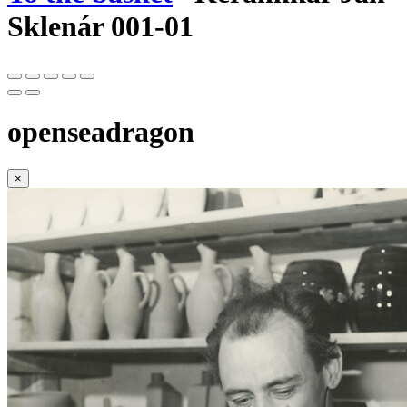
Sklenár 001-01
openseadragon
×