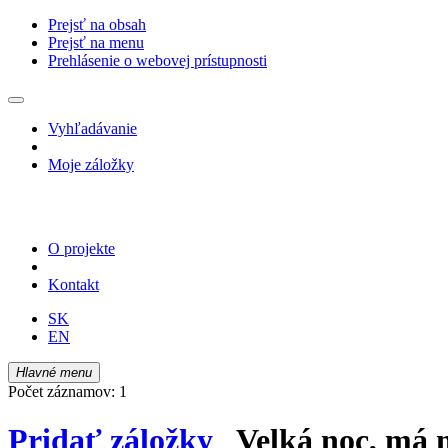
Prejsť na obsah
Prejsť na menu
Prehlásenie o webovej prístupnosti
Vyhľadávanie
Moje záložky
O projekte
Kontakt
SK
EN
Hlavné menu
Počet záznamov: 1
Pridať záložky
Velká noc, má 