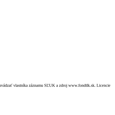
é uvádzať vlastníka záznamu SĽUK a zdroj www.fondtlk.sk. Licencie