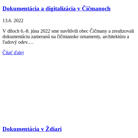
Dokumentácia a digitalizácia v Čičmanoch
13.6. 2022
V dňoch 6.-8. júna 2022 sme navštívili obec Čičmany a zrealizovali
dokumentáciu zameranú na čičmianske ornamenty, architektúru a
ľudový odev.…
Čítať ďalej
Dokumentácia v Ždiari