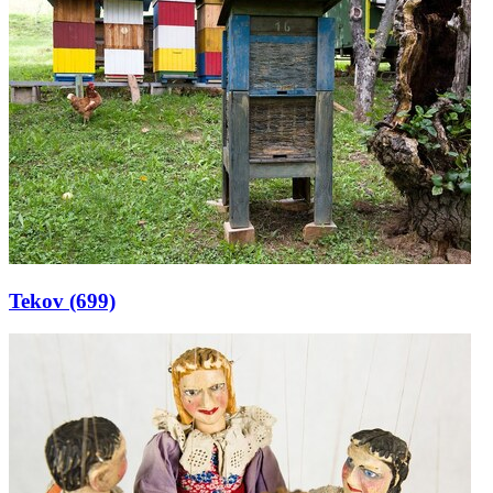
Tekov
(699)