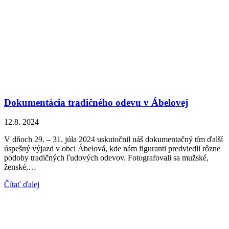
Dokumentácia tradičného odevu v Ábelovej
12.8. 2024
V dňoch 29. – 31. júla 2024 uskutočnil náš dokumentačný tím ďalší
úspešný výjazd v obci Ábelová, kde nám figuranti predviedli rôzne
podoby tradičných ľudových odevov. Fotografovali sa mužské,
ženské,…
Čítať ďalej