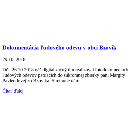
Dokumentácia ľudového odevu v obci Bzovík
29.10. 2018
Dňa 26.10.2018 náš digitalizačný tím realizoval fotodokumentáciu
ľudových odevov patriacich do súkromnej zbierky pani Margity
Pavlendovej zo Bzovíka. Stretnutie nám…
Čítať ďalej