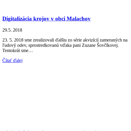
Digitalizácia krojov v obci Malachov
29.5. 2018
23. 5. 2018 sme zrealizovali ďalšiu zo série akvizícií zameraných na
ľudový odev, sprostredkovanú vďaka pani Zuzane Šovčíkovej.
Tentokrát sme…
Čítať ďalej