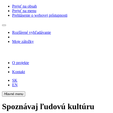
Prejsť na obsah
Prejsť na menu
Prehlásenie o webovej prístupnosti
Rozšírené vyhľadávanie
Moje záložky
O projekte
Kontakt
SK
EN
Hlavné menu
Spoznávaj ľudovú kultúru