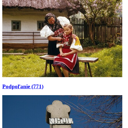
Podpoľanie
(771)