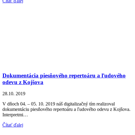
Čítať ďalej
Dokumentácia piesňového repertoáru a ľudového
odevu z Kojšova
28.10. 2019
V dňoch 04. – 05. 10. 2019 náš digitalizačný tím realizoval
dokumentáciu piesňového repertoáru a ľudového odevu z Kojšova.
Interpretmi…
Čítať ďalej