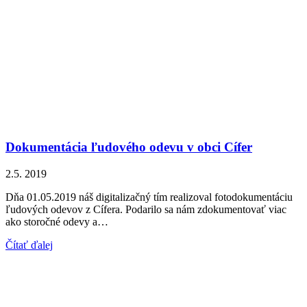
Dokumentácia ľudového odevu v obci Cífer
2.5. 2019
Dňa 01.05.2019 náš digitalizačný tím realizoval fotodokumentáciu
ľudových odevov z Cífera. Podarilo sa nám zdokumentovať viac
ako storočné odevy a…
Čítať ďalej