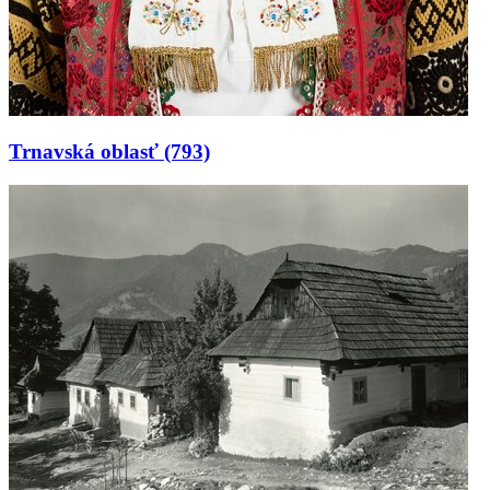
Trnavská oblasť
(793)