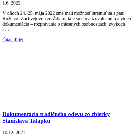
1.6. 2022
V dňoch 24.-25. mája 2022 sme mali možnosť stretnúť sa s pani
Ruženou Zachvejovou zo Ždiaru, kde sme realizovali audio a video
dokumentáciu – rozprávanie o miestnych osobnostiach, zvykoch
a…
Čítať ďalej
Dokumentácia tradičného odevu zo zbierky
Stanislava Talapku
10.12. 2021