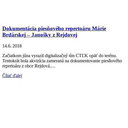
Dokumentácia piesňového repertoáru Márie
Brdárskej – Janošky z Rejdovej
14.6. 2018
Začiatkom júna vyrazil digitalizačný tím CTĽK opäť do terénu.
Tentokrát bola akvizícia zameraná na dokumentovanie piesňového
repertoáru z obce Rejdová.…
Čítať ďalej