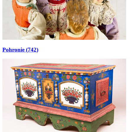
Pohronie
(742)