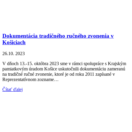
Dokumentácia tradičného ručného zvonenia v
Košiciach
26.10. 2023
V dňoch 13.-15. októbra 2023 sme v rámci spolupráce s Krajským
pamiatkovým úradom Košice uskutočnili dokumentáciu zameranú
na tradičné ručné zvonenie, ktoré je od roku 2011 zapísané v
Reprezentatívnom zozname…
Čítať ďalej